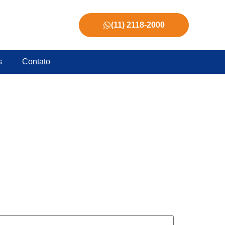
(11) 2118-2000
s
Contato