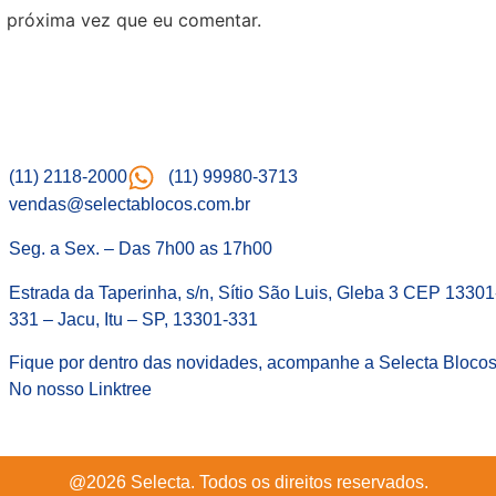
 próxima vez que eu comentar.
(11) 2118-2000
(11) 99980-3713
vendas@selectablocos.com.br
Seg. a Sex. – Das 7h00 as 17h00
Estrada da Taperinha, s/n, Sítio São Luis, Gleba 3 CEP 13301
331 – Jacu, Itu – SP, 13301-331
Fique por dentro das novidades, acompanhe a Selecta Blocos
No nosso Linktree
@2026 Selecta. Todos os direitos reservados.