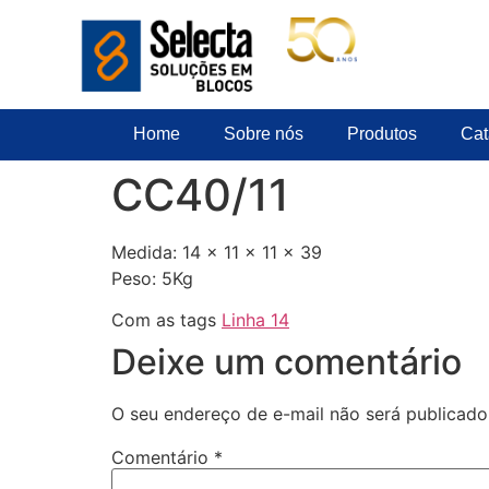
Home
Sobre nós
Produtos
Cat
CC40/11
Medida: 14 x 11 x 11 x 39
Peso: 5Kg
Com as tags
Linha 14
Deixe um comentário
O seu endereço de e-mail não será publicado
Comentário
*