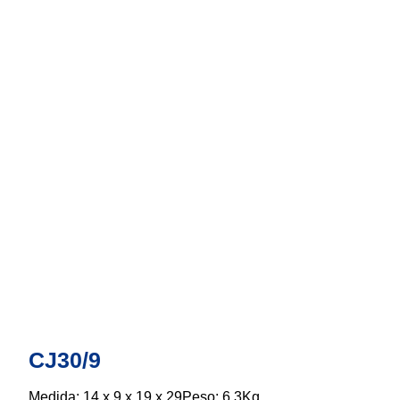
CJ30/9
Medida: 14 x 9 x 19 x 29Peso: 6,3Kg