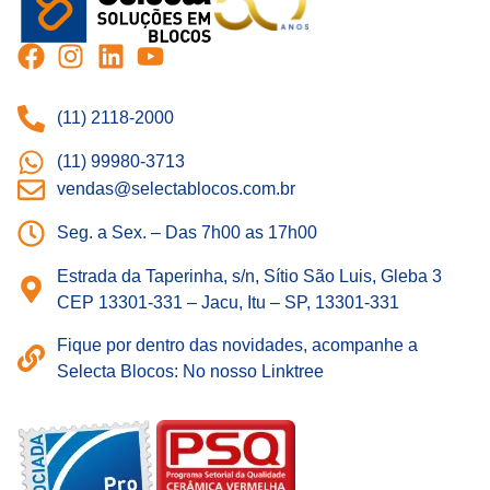
(11) 2118-2000
(11) 99980-3713
vendas@selectablocos.com.br
Seg. a Sex. – Das 7h00 as 17h00
Estrada da Taperinha, s/n, Sítio São Luis, Gleba 3
CEP 13301-331 – Jacu, Itu – SP, 13301-331
Fique por dentro das novidades, acompanhe a
Selecta Blocos: No nosso Linktree