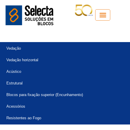
Guia técnico
Vedação
Vedação horizontal
Acústico
Estrutural
Blocos para fixação superior (Encunhamento)
Acessórios
Resistentes ao Fogo