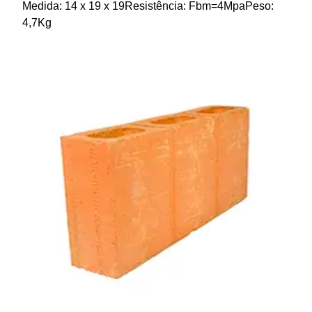
Medida: 14 x 19 x 19Resistência: Fbm=4MpaPeso:
4,7Kg