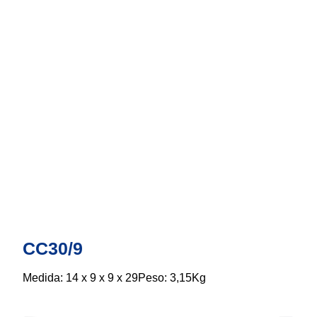
CC30/9
Medida: 14 x 9 x 9 x 29Peso: 3,15Kg