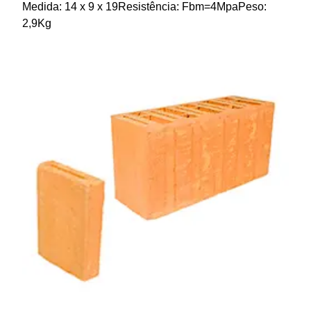
Medida: 14 x 9 x 19Resistência: Fbm=4MpaPeso:
2,9Kg