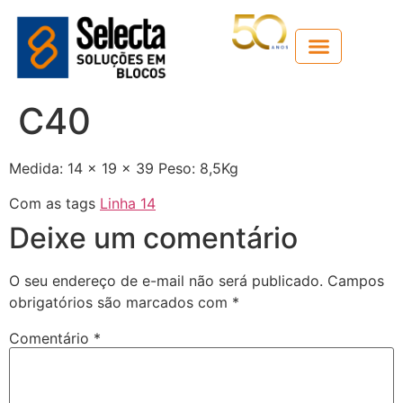
Guia técnico
C40
Medida: 14 x 19 x 39 Peso: 8,5Kg
Com as tags
Linha 14
Deixe um comentário
O seu endereço de e-mail não será publicado.
Campos
obrigatórios são marcados com
*
Comentário
*