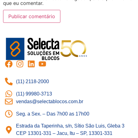
que eu comentar.
(11) 2118-2000
(11) 99980-3713
vendas@selectablocos.com.br
Seg. a Sex. – Das 7h00 as 17h00
Estrada da Taperinha, s/n, Sítio São Luis, Gleba 3
CEP 13301-331 – Jacu, Itu – SP, 13301-331