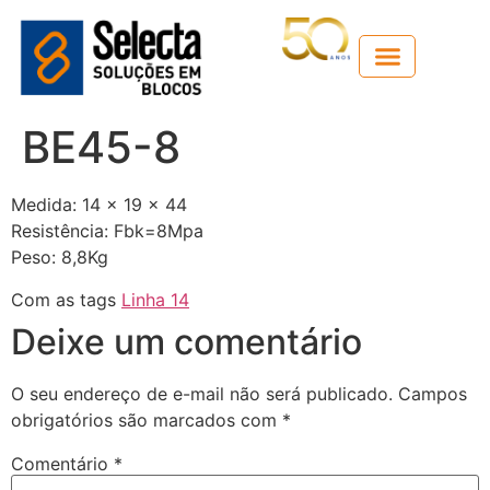
Guia técnico
BE45-8
Medida: 14 x 19 x 44
Resistência: Fbk=8Mpa
Peso: 8,8Kg
Com as tags
Linha 14
Deixe um comentário
O seu endereço de e-mail não será publicado.
Campos
obrigatórios são marcados com
*
Comentário
*