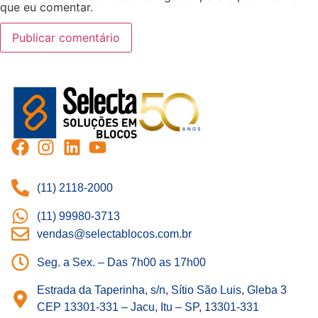
que eu comentar.
(11) 2118-2000
(11) 99980-3713
vendas@selectablocos.com.br
Seg. a Sex. – Das 7h00 as 17h00
Estrada da Taperinha, s/n, Sítio São Luis, Gleba 3
CEP 13301-331 – Jacu, Itu – SP, 13301-331