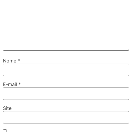
Nome
*
E-mail
*
Site