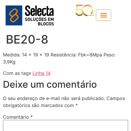
Guia técnico
BE20-8
Medida: 14 x 19 x 19 Resistência: Fbk=8Mpa Peso:
3,9Kg
Com as tags
Linha 14
Deixe um comentário
O seu endereço de e-mail não será publicado.
Campos
obrigatórios são marcados com
*
Comentário
*