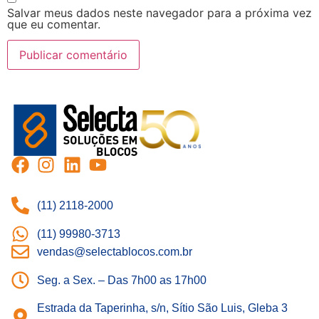
Salvar meus dados neste navegador para a próxima vez
que eu comentar.
(11) 2118-2000
(11) 99980-3713
vendas@selectablocos.com.br
Seg. a Sex. – Das 7h00 as 17h00
Estrada da Taperinha, s/n, Sítio São Luis, Gleba 3