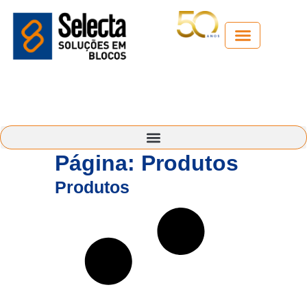
Guia técnico
Página: Produtos
Produtos