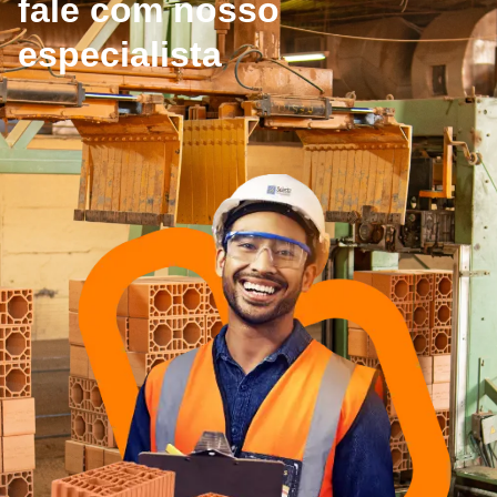
fale com nosso
especialista