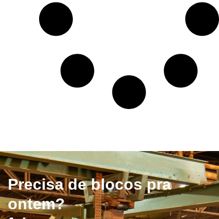
Precisa de blocos pra
ontem?