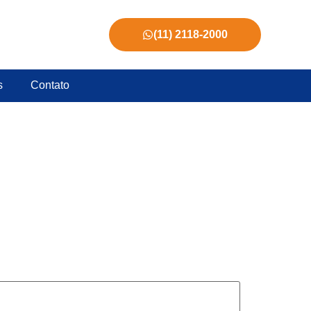
(11) 2118-2000
s
Contato