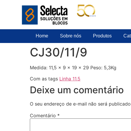
Home
Sobre nós
Produtos
Cat
CJ30/11/9
Medida: 11,5 x 9 x 19 x 29 Peso: 5,3Kg
Com as tags
Linha 11,5
Deixe um comentário
O seu endereço de e-mail não será publicado
Comentário
*