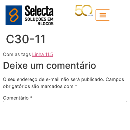
Guia técnico
C30-11
Com as tags
Linha 11,5
Deixe um comentário
O seu endereço de e-mail não será publicado.
Campos
obrigatórios são marcados com
*
Comentário
*