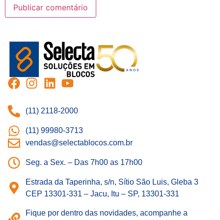
(11) 2118-2000
(11) 99980-3713
vendas@selectablocos.com.br
Seg. a Sex. – Das 7h00 as 17h00
Estrada da Taperinha, s/n, Sítio São Luis, Gleba 3
CEP 13301-331 – Jacu, Itu – SP, 13301-331
Fique por dentro das novidades, acompanhe a