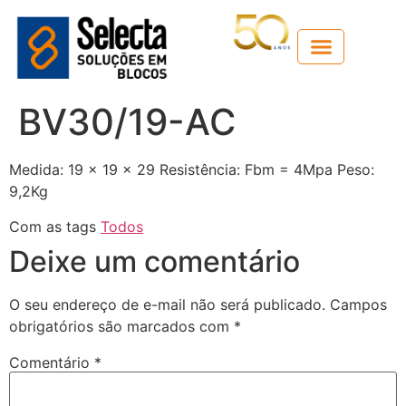
Guia técnico
BV30/19-AC
Medida: 19 x 19 x 29 Resistência: Fbm = 4Mpa Peso:
9,2Kg
Com as tags
Todos
Deixe um comentário
O seu endereço de e-mail não será publicado.
Campos
obrigatórios são marcados com
*
Comentário
*