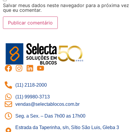
Salvar meus dados neste navegador para a próxima vez
que eu comentar.
(11) 2118-2000
(11) 99980-3713
vendas@selectablocos.com.br
Seg. a Sex. – Das 7h00 as 17h00
Estrada da Taperinha, s/n, Sítio São Luis, Gleba 3