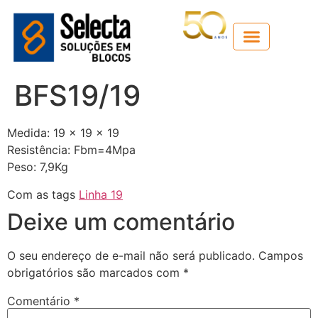
Guia técnico
BFS19/19
Medida: 19 x 19 x 19
Resistência: Fbm=4Mpa
Peso: 7,9Kg
Com as tags
Linha 19
Deixe um comentário
O seu endereço de e-mail não será publicado.
Campos
obrigatórios são marcados com
*
Comentário
*