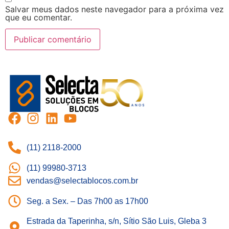
Salvar meus dados neste navegador para a próxima vez
que eu comentar.
(11) 2118-2000
(11) 99980-3713
vendas@selectablocos.com.br
Seg. a Sex. – Das 7h00 as 17h00
Estrada da Taperinha, s/n, Sítio São Luis, Gleba 3