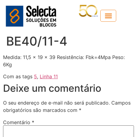
Guia técnico
BE40/11-4
Medida: 11,5 x 19 x 39 Resistência: Fbk=4Mpa Peso:
6Kg
Com as tags
5
,
Linha 11
Deixe um comentário
O seu endereço de e-mail não será publicado.
Campos
obrigatórios são marcados com
*
Comentário
*