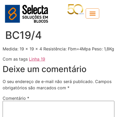
Guia técnico
BC19/4
Medida: 19 x 19 x 4 Resistência: Fbm=4Mpa Peso: 1,8Kg
Com as tags
Linha 19
Deixe um comentário
O seu endereço de e-mail não será publicado.
Campos
obrigatórios são marcados com
*
Comentário
*