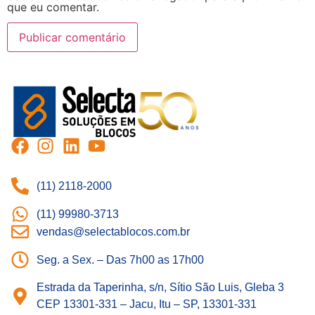
que eu comentar.
(11) 2118-2000
(11) 99980-3713
vendas@selectablocos.com.br
Seg. a Sex. – Das 7h00 as 17h00
Estrada da Taperinha, s/n, Sítio São Luis, Gleba 3
CEP 13301-331 – Jacu, Itu – SP, 13301-331