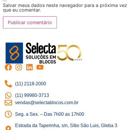
Salvar meus dados neste navegador para a próxima vez
que eu comentar.
(11) 2118-2000
(11) 99980-3713
vendas@selectablocos.com.br
Seg. a Sex. – Das 7h00 as 17h00
Estrada da Taperinha, s/n, Sítio São Luis, Gleba 3