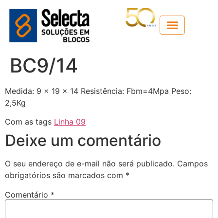
Guia técnico
BC9/14
Medida: 9 x 19 x 14 Resistência: Fbm=4Mpa Peso:
2,5Kg
Com as tags
Linha 09
Deixe um comentário
O seu endereço de e-mail não será publicado.
Campos
obrigatórios são marcados com
*
Comentário
*