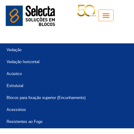
Guia técnico
Vedação
Vedação horizontal
Acústico
Estrutural
Blocos para fixação superior (Encunhamento)
Acessórios
Resistentes ao Fogo