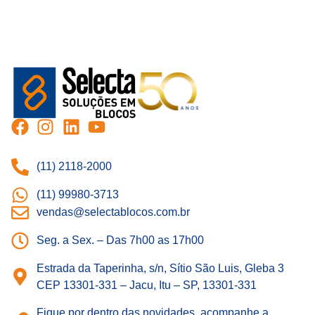
(11) 2118-2000
(11) 99980-3713
vendas@selectablocos.com.br
Seg. a Sex. – Das 7h00 as 17h00
Estrada da Taperinha, s/n, Sítio São Luis, Gleba 3
CEP 13301-331 – Jacu, Itu – SP, 13301-331
Fique por dentro das novidades, acompanhe a